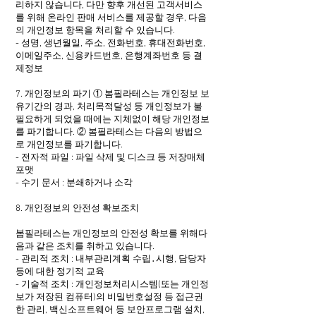
리하지 않습니다, 다만 향후 개선된 고객서비스
를 위해 온라인 판매 서비스를 제공할 경우, 다음
의 개인정보 항목을 처리할 수 있습니다.
- 성명, 생년월일, 주소, 전화번호, 휴대전화번호,
이메일주소, 신용카드번호, 은행계좌번호 등 결
제정보
7. 개인정보의 파기 ① 봄필라테스는 개인정보 보
유기간의 경과, 처리목적달성 등 개인정보가 불
필요하게 되었을 때에는 지체없이 해당 개인정보
를 파기합니다. ② 봄필라테스는 다음의 방법으
로 개인정보를 파기합니다.
- 전자적 파일 : 파일 삭제 및 디스크 등 저장매체
포맷
- 수기 문서 : 분쇄하거나 소각
8. 개인정보의 안전성 확보조치
봄필라테스는 개인정보의 안전성 확보를 위해다
음과 같은 조치를 취하고 있습니다.
- 관리적 조치 : 내부관리계획 수립․시행, 담당자
등에 대한 정기적 교육
- 기술적 조치 : 개인정보처리시스템(또는 개인정
보가 저장된 컴퓨터)의 비밀번호설정 등 접근권
한 관리, 백신소프트웨어 등 보안프로그램 설치,