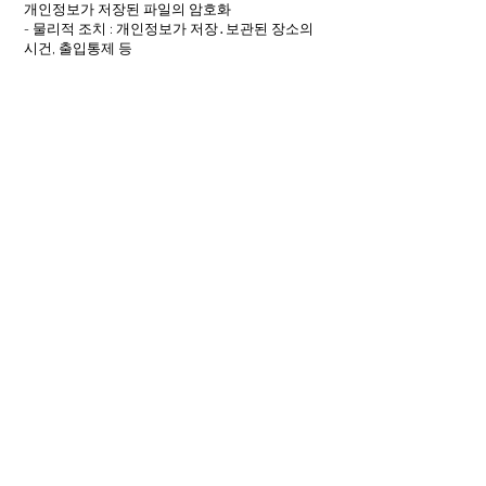
개인정보가 저장된 파일의 암호화
- 물리적 조치 : 개인정보가 저장․보관된 장소의
시건, 출입통제 등
9. 개인정보 자동 수집 장치의 설치∙운영 및 거부
에 관한 사항
① 봄필라테스는 이용자에게 개별적인 맞춤서비
스를 제공하기 위해 이용정보를 저장하고 수시로
불러오는 ‘쿠기(cookie)’를 사용합니다.
② 쿠키는 웹사이트를 운영하는데 이용되는 서버
(http)가 이용자의 컴퓨터 브라우저에게 보내는
소량의 정보이며 이용자들의 PC 컴퓨터내의 하
드디스크에 저장되기도 합니다.
가. 쿠키의 사용목적: 이용자가 방문한 각 서비스
와 웹 사이트들에 대한 방문 및 이용형태, 인기 검
색어, 보안접속 여부, 등을 파악하여 이용자에게
최적화된 정보 제공을 위해 사용됩니다.
나. 쿠키의 설치∙운영 및 거부 : 웹브라우저 상단
의 도구>인터넷 옵션>개인정보 메뉴의 옵션 설
정을 통해 쿠키 저장을 거부 할 수 있습니다. 다.
쿠키 저장을 거부할 경우 맞춤형 서비스 이용에
어려움이 발생할 수 있습니다.
10. 개인정보 처리와 관련한 정보주체의 불만처
리 및 피해구제를 처리하기위하여 아래와 같이