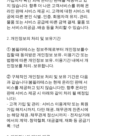
가입의사 확인 외에 온라인 판매를 제공하고 있
지 않습니다. 향후 더 나은 고객서비스를 위해 온
라인 판매 서비스 제공 시, 고객에 대한 서비스 제
공에 따른 본인 식별․인증, 회원자격 유지․관리,
물품 또는 서비스 공급에 따른 금액 결제, 물품 또
는 서비스의공급․배송 등을 처리할 수 있습니다.
2. 개인정보의 처리 및 보유기간
① 봄필라테스는 정보주체로부터 개인정보를수
집할 때 동의받은 개인정보 보유․이용기간 또는
법령에 따른 개인정보 보유․이용기간 내에서 개
인정보를 처리․보유합니다.
② 구체적인 개인정보 처리 및 보유 기간은 다음
과 같습니다(봄필라테스는 현재 온라인 판매 서
비스를 제공하고 있지 않습니다만, 향후 온라인
판매 서비스 제공 시 아래와 같이 처리 될 예정입
니다).
- 고객 가입 및 관리 : 서비스 이용계약 또는 회원
가입 해지시까지, 다만 채권․채무관계 잔존시에
는 해당 채권․채무관계 정산시까지 - 전자상거래
에서의 계약․청약철회, 대금결제, 재화 등 공급기
록 : 5년