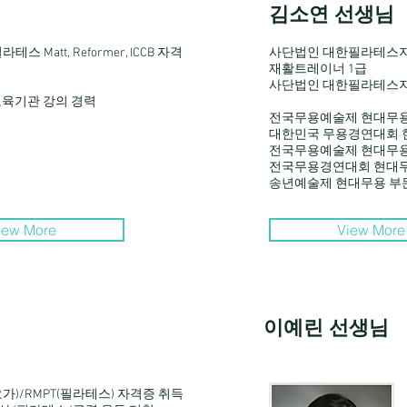
김소연 선생님
라테스 Matt, Reformer, ICCB 자격
사단법인 대한필라테스
재활트레이너 1급
사단법인 대한필라테스
교육기관 강의 경력
전국무용예술제 현대무용
대한민국 무용경연대회 
전국무용예술제 현대무용
전국무용경연대회 현대무
​송년예술제 현대무용 부
iew More
View More
이예린 선생님
(요가)/RMPT(필라테스) 자격증 취득