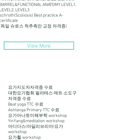
BARREL&FUNCTIONAL ANATOMY LEVEL1,
LEVEL2, LEVEL3
schroth(Scoliosis) Best practice A-
certificate
(독일 슈로스 척추측만 교정 자격증)
View More
요가지도자자격증 수료
대한요가협회 필라테스 매트·소도구
자격증 수료
Beat yoga TTC 수료
Ashtanga Primary TTC 수료
요가아나토미해부학 workshop
YinYang&meditation workshop
아디다스(아딜리브리아)요가
workshop
요가휠 workshop