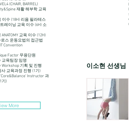
EVEL4 (CHAIR, BARREL)
emity&Spine 재활 해부학 교육
육 이수 (18H) 리윰 필라테스
레이닝 교육 이수 (6H) 소
NATOMY 교육 이수 (12H)
슈로스 운동요법의 접근법
IT Convention
nique Factor 무용단원
emy 교육팀장 임명
이소현 선생님
my Workshop 기획 및 진행
es 강사 교육과정 진행 (1기)
t ‘Core&Balance’ Instructor 과
1기)
iew More