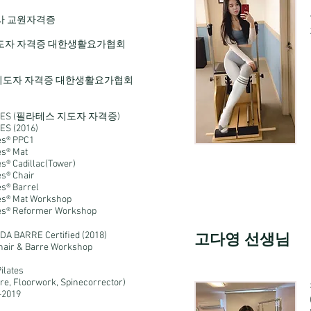
사 교원자격증
도자 자격증 대한생활요가협회
도자 자격증 대한생활요가협회
LATES (필라테스 지도자 자격증)
ES (2016)
es® PPC1
es® Mat
es® Cadillac(Tower)
es® Chair
es® Barrel
es® Mat Workshop
tes® Reformer Workshop
고다영 선생님
 BARRE Certiﬁed (2018)
air & Barre Workshop
ilates
rre, Floorwork, Spinecorrector)
-2019