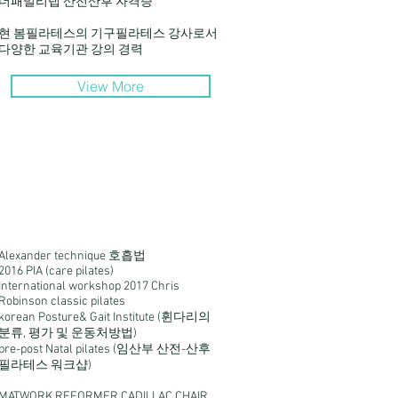
더패밀리랩 산전산후 자격증
​현 봄필라테스의 기구필라테스 강사로서
다양한 교육기관 강의 경력
View More
Alexander technique 호흡법
2016 PIA (care pilates)
International workshop 2017 Chris
Robinson classic pilates
korean Posture& Gait Institute (휜다리의
분류, 평가 및 운동처방법)
pre-post Natal pilates (임산부 산전-산후
필라테스 워크샵)
MATWORK,REFORMER,CADILLAC,CHAIR,