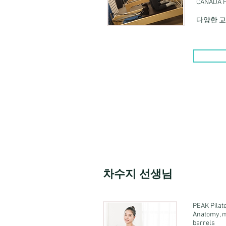
CANADA P
​다양한 
차수지 선생님
PEAK Pi
Anatomy, ma
barrels