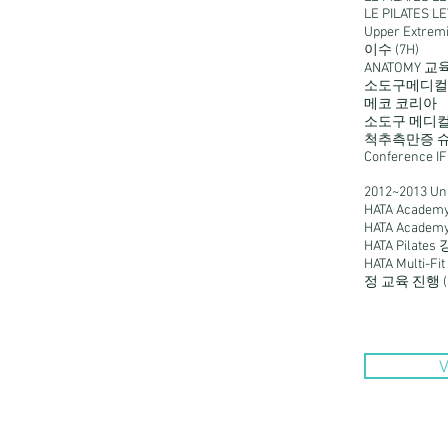
LE PILATES L
Upper Extr
이수 (7H)
ANATOMY 교
소도구메디컬트
메코 코리아
소도구 메디컬 A
척추측만증 
Conference IF
2012~2013 U
HATA Acad
HATA Acade
HATA Pilat
HATA Multi-Fi
정 교육 진행 (
V