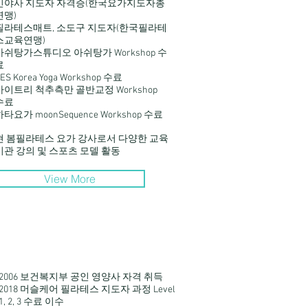
빈야사 지도자 자격증(한국요가지도자총
연맹)
필라테스매트, 소도구 지도자(한국필라테
스교육연맹)
아쉬탕가스튜디오 아쉬탕가 Workshop 수
료
ES Korea Yoga Workshop 수료
마이트리 척추측만 골반교정 Workshop
수료
하타요가 moonSequence Workshop 수료
현 봄필라테스 요가 강사로서 다양한 교육
기관 강의 및 스포츠 모델 활동
View More
2006 보건복지부 공인 영양사 자격 취득
2018 머슬케어 필라테스 지도자 과정 Level
1, 2, 3 수료 이수