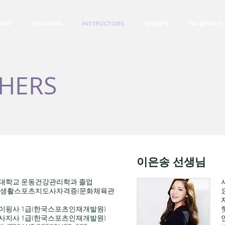
BOM
PROGRAM
INSTRUCTORS
상담예약
PAI 필라테
HERS
이은송 선생님
대학교 운동건강관리학과 졸업
 생활스포츠지도사자격증(문화체육관
이핑사 1급(한국스포츠인재개발원)
사지사 1급(한국스포츠인재개발원)