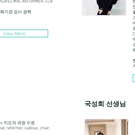
ILATES MAT, REFORMER, CCB
교육기관 강사 경력
View More
C
국성희 선생님
lates 지도자 과정 수료
t, reformer, cadillac, chair,