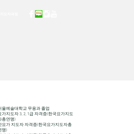
스 지도자과정
서울예술대학교 무용과 졸업
요가지도자 3, 2, 1급 자격증(한국요가지도
자총연맹)
핫요가 지도자 자격증(한국요가지도자총
연맹)